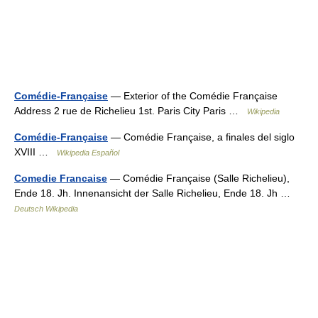
Comédie-Française
— Exterior of the Comédie Française
Address 2 rue de Richelieu 1st. Paris City Paris …
Wikipedia
Comédie-Française
— Comédie Française, a finales del siglo
XVIII …
Wikipedia Español
Comedie Francaise
— Comédie Française (Salle Richelieu),
Ende 18. Jh. Innenansicht der Salle Richelieu, Ende 18. Jh …
Deutsch Wikipedia