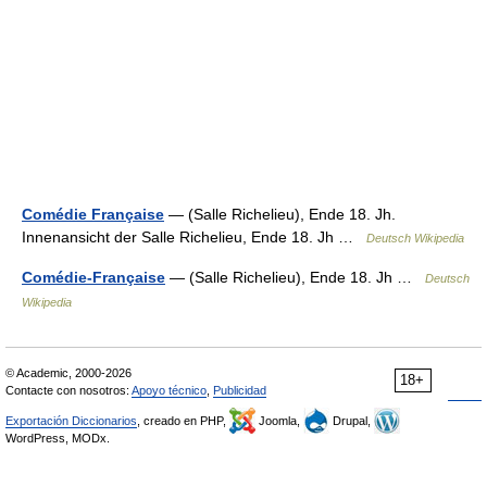
Comédie Française
— (Salle Richelieu), Ende 18. Jh.
Innenansicht der Salle Richelieu, Ende 18. Jh …
Deutsch Wikipedia
Comédie-Française
— (Salle Richelieu), Ende 18. Jh …
Deutsch
Wikipedia
© Academic, 2000-2026
18+
Contacte con nosotros:
Apoyo técnico
,
Publicidad
Exportación Diccionarios
, creado en PHP,
Joomla,
Drupal,
WordPress, MODx.