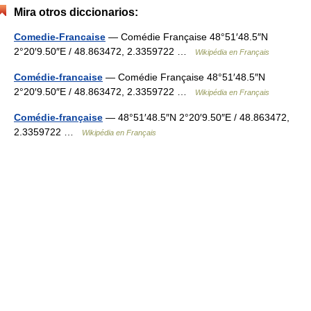
Mira otros diccionarios:
Comedie-Francaise
— Comédie Française 48°51′48.5″N
2°20′9.50″E / 48.863472, 2.3359722 …
Wikipédia en Français
Comédie-francaise
— Comédie Française 48°51′48.5″N
2°20′9.50″E / 48.863472, 2.3359722 …
Wikipédia en Français
Comédie-française
— 48°51′48.5″N 2°20′9.50″E / 48.863472,
2.3359722 …
Wikipédia en Français