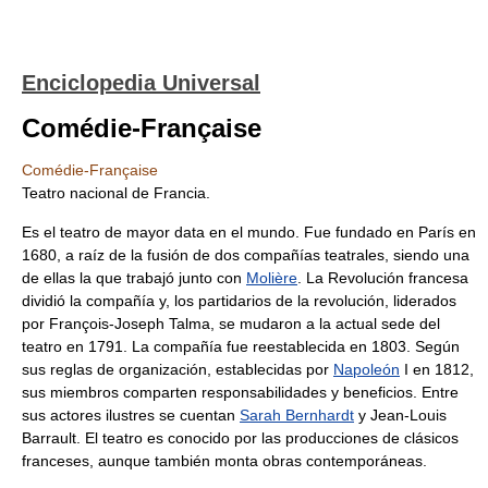
Enciclopedia Universal
Comédie-Française
Comédie-Française
Teatro nacional de Francia.
Es el teatro de mayor data en el mundo. Fue fundado en París en
1680, a raíz de la fusión de dos compañías teatrales, siendo una
de ellas la que trabajó junto con
Molière
. La Revolución francesa
dividió la compañía y, los partidarios de la revolución, liderados
por François-Joseph Talma, se mudaron a la actual sede del
teatro en 1791. La compañía fue reestablecida en 1803. Según
sus reglas de organización, establecidas por
Napoleón
I en 1812,
sus miembros comparten responsabilidades y beneficios. Entre
sus actores ilustres se cuentan
Sarah Bernhardt
y Jean-Louis
Barrault. El teatro es conocido por las producciones de clásicos
franceses, aunque también monta obras contemporáneas.