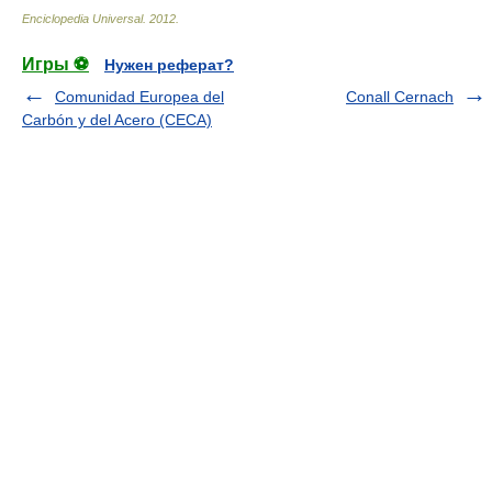
Enciclopedia Universal
.
2012
.
Игры ⚽
Нужен реферат?
Comunidad Europea del
Conall Cernach
Carbón y del Acero (CECA)