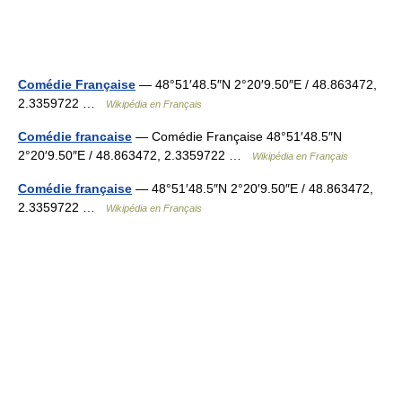
Comédie Française
— 48°51′48.5″N 2°20′9.50″E / 48.863472,
2.3359722 …
Wikipédia en Français
Comédie francaise
— Comédie Française 48°51′48.5″N
2°20′9.50″E / 48.863472, 2.3359722 …
Wikipédia en Français
Comédie française
— 48°51′48.5″N 2°20′9.50″E / 48.863472,
2.3359722 …
Wikipédia en Français